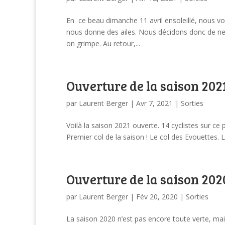
En ce beau dimanche 11 avril ensoleillé, nous voi
nous donne des ailes. Nous décidons donc de ne 
on grimpe. Au retour,...
Ouverture de la saison 202
par
Laurent Berger
|
Avr 7, 2021
|
Sorties
Voilà la saison 2021 ouverte. 14 cyclistes sur ce p
Premier col de la saison ! Le col des Evouettes. L’e
Ouverture de la saison 202
par
Laurent Berger
|
Fév 20, 2020
|
Sorties
La saison 2020 n’est pas encore toute verte, mais