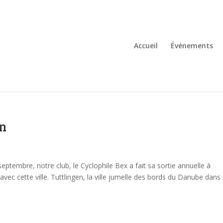
Accueil
Événements
en
ptembre, notre club, le Cyclophile Bex a fait sa sortie annuelle à
 avec cette ville. Tuttlingen, la ville jumelle des bords du Danube dans 