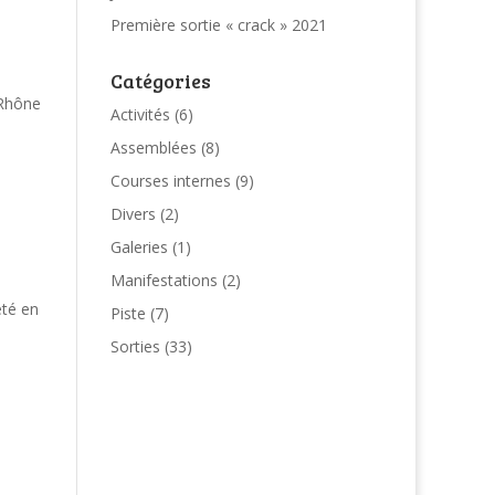
Première sortie « crack » 2021
Catégories
 Rhône
Activités
(6)
Assemblées
(8)
Courses internes
(9)
Divers
(2)
Galeries
(1)
Manifestations
(2)
été en
Piste
(7)
Sorties
(33)