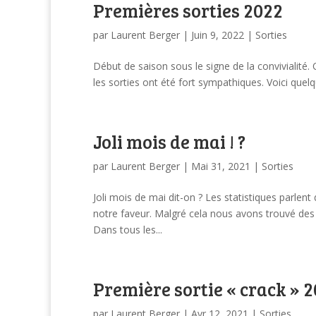
Premières sorties 2022
par
Laurent Berger
|
Juin 9, 2022
|
Sorties
Début de saison sous le signe de la convivialité
les sorties ont été fort sympathiques. Voici quel
Joli mois de mai ! ?
par
Laurent Berger
|
Mai 31, 2021
|
Sorties
Joli mois de mai dit-on ? Les statistiques parlen
notre faveur. Malgré cela nous avons trouvé des 
Dans tous les...
Première sortie « crack » 2
par
Laurent Berger
|
Avr 12, 2021
|
Sorties