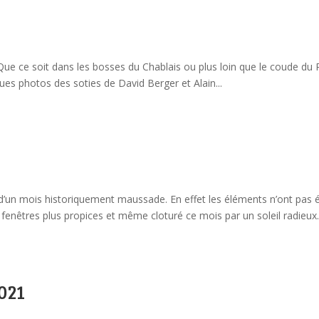
. Que ce soit dans les bosses du Chablais ou plus loin que le coude du
ques photos des soties de David Berger et Alain...
t d’un mois historiquement maussade. En effet les éléments n’ont pas 
fenêtres plus propices et même cloturé ce mois par un soleil radieux.
021