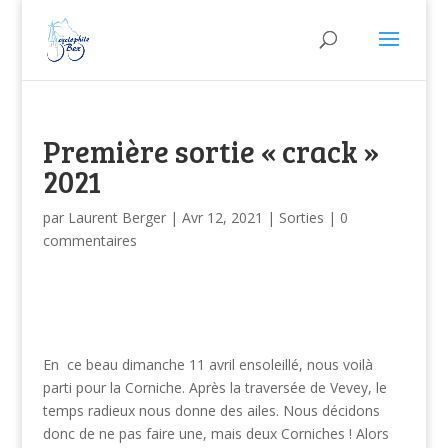
Première sortie « crack »
2021
par
Laurent Berger
|
Avr 12, 2021
|
Sorties
|
0
commentaires
En ce beau dimanche 11 avril ensoleillé, nous voilà
parti pour la Corniche. Après la traversée de Vevey, le
temps radieux nous donne des ailes. Nous décidons
donc de ne pas faire une, mais deux Corniches ! Alors