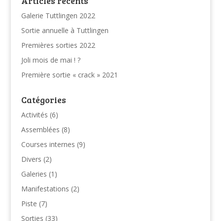
Articles récents
Galerie Tuttlingen 2022
Sortie annuelle à Tuttlingen
Premières sorties 2022
Joli mois de mai ! ?
Première sortie « crack » 2021
Catégories
Activités
(6)
Assemblées
(8)
Courses internes
(9)
Divers
(2)
Galeries
(1)
Manifestations
(2)
Piste
(7)
Sorties
(33)