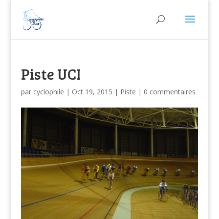
Piste UCI
par
cyclophile
|
Oct 19, 2015
|
Piste
|
0 commentaires